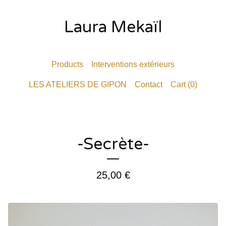
Laura Mekaïl
Products
Interventions extérieurs
LES ATELIERS DE GIPON
Contact
Cart (
0
)
-Secrète-
25,00
€