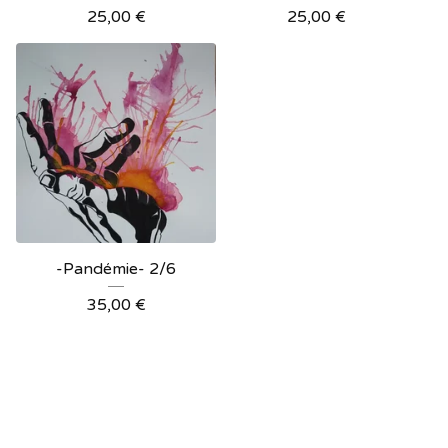
25,00
€
25,00
€
-Pandémie- 2/6
35,00
€