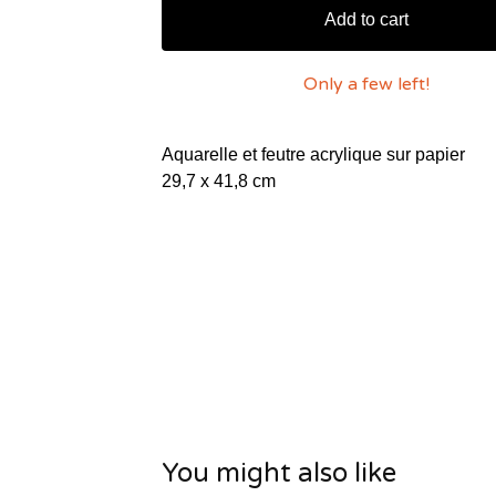
Add to cart
Only a few left!
Aquarelle et feutre acrylique sur papier
29,7 x 41,8 cm
You might also like