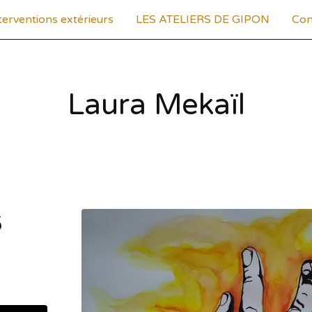
terventions extérieurs
LES ATELIERS DE GIPON
Con
Laura Mekaïl
6