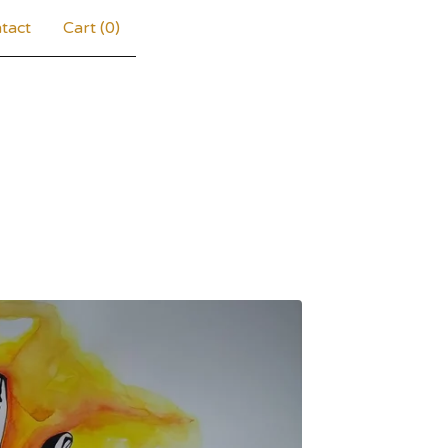
tact
Cart (
0
)