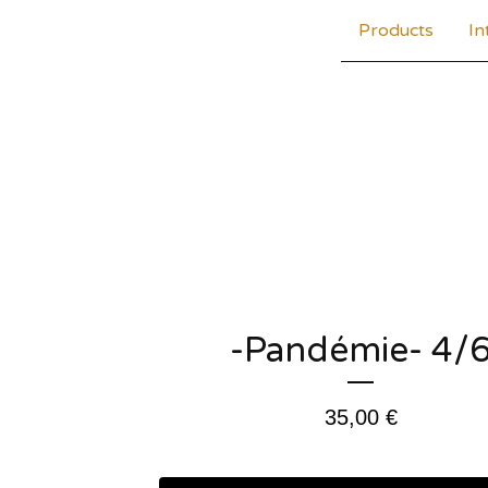
Products
In
-Pandémie- 4/
35,00
€