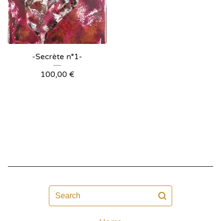
-Secrète n°1-
100,00
€
Search