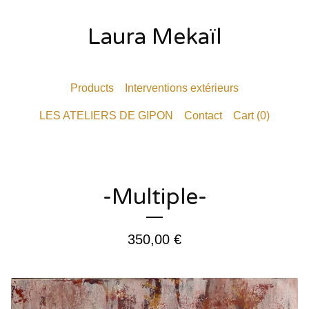
Laura Mekaïl
Products
Interventions extérieurs
LES ATELIERS DE GIPON
Contact
Cart (
0
)
-Multiple-
350,00
€