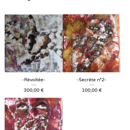
-Révoltée-
-Secrète n°2-
300,00
€
100,00
€