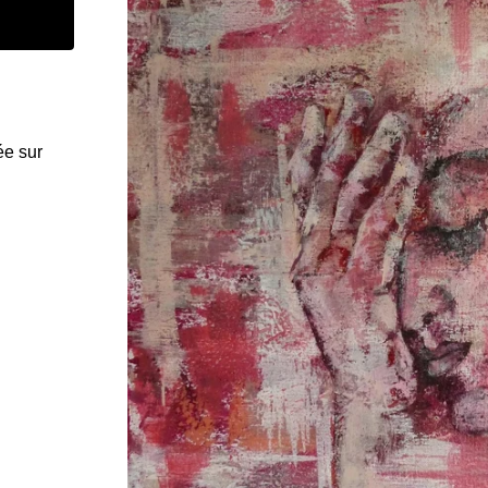
ée sur