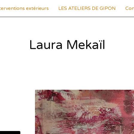
terventions extérieurs
LES ATELIERS DE GIPON
Con
Laura Mekaïl