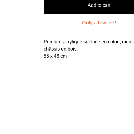
Add to cart
Only a few left!
Peinture acrylique sur toile en coton, mont
châssis en bois.
55 x 46 cm