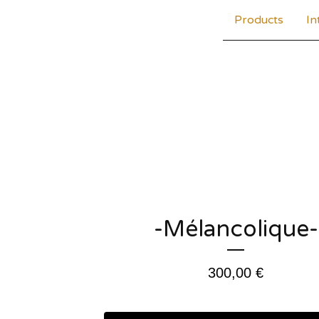
Products
In
-Mélancolique-
300,00
€