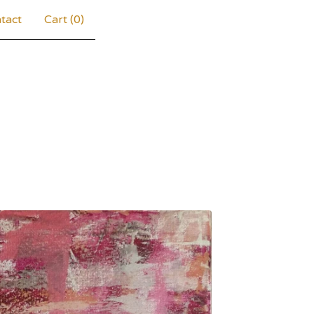
tact
Cart (
0
)