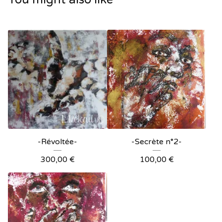
-Révoltée-
-Secrète n°2-
300,00
€
100,00
€