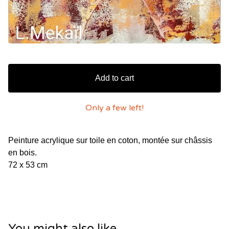
Add to cart
Only a few left!
Peinture acrylique sur toile en coton, montée sur châssis
en bois.
72 x 53 cm
You might also like