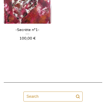
-Secrète n°1-
100,00
€
Search